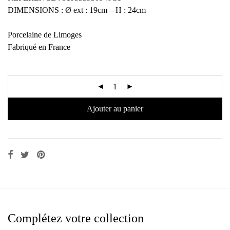
DIMENSIONS : Ø ext : 19cm – H : 24cm
Porcelaine de Limoges
Fabriqué en France
Ajouter au panier
Complétez votre collection