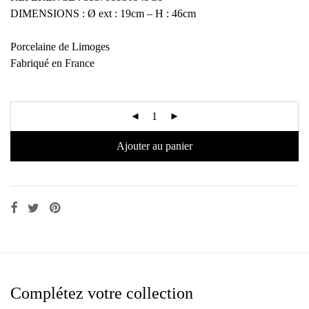
DIMENSIONS : Ø ext : 19cm – H : 46cm
Porcelaine de Limoges
Fabriqué en France
Ajouter au panier
Complétez votre collection