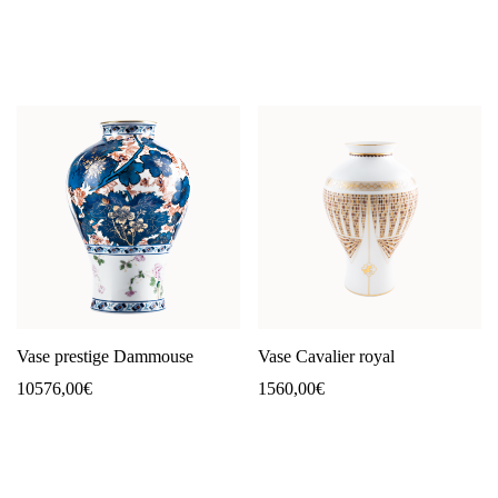
Vase prestige Dammouse
Vase Cavalier royal
10576,00
€
1560,00
€