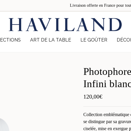
Livraison offerte en France pour 
ECTIONS
ART DE LA TABLE
LE GOÛTER
DÉCO
Photophor
Infini blan
120,00
€
Collection emblématique 
se distingue par sa gravur
ciselée, mise en exergue p