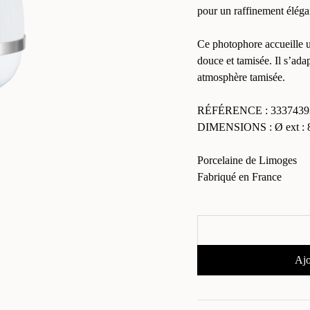
pour un raffinement éléga
Ce photophore accueille u
douce et tamisée. Il s’adap
atmosphère tamisée.
RÉFÉRENCE : 3337439
DIMENSIONS : Ø ext : 8
Porcelaine de Limoges
Fabriqué en France
Ajo