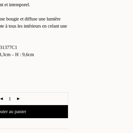
nt et intemporel.
ne bougie et diffuse une lumière
te à tous les intérieurs en créant une
31377C1
,3cm – H : 9,6cm
uter au panier