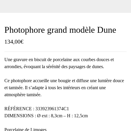
Photophore grand modèle Dune
134,00
€
Une gravure en biscuit de porcelaine aux courbes douces et
arrondies, évoquant la sérénité des paysages de dunes.
Ce photophore accueille une bougie et diffuse une lumière douce
et tamisée. Il s’adapte à tous les intérieurs en créant une
atmosphère tamisée.
RÉFÉRENCE : 333923961374C1
DIMENSIONS : Ø ext : 8,3cm – H : 12,5cm
Porcelaine de Limoges