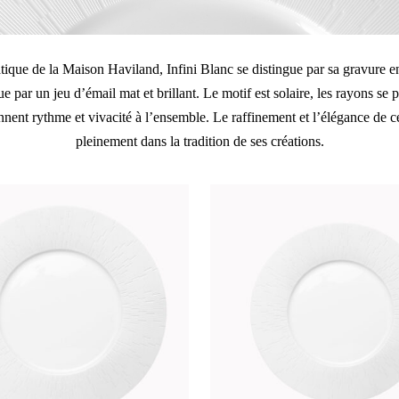
ique de la Maison Haviland, Infini Blanc se distingue par sa gravure e
e par un jeu d’émail mat et brillant. Le motif est solaire, les rayons se pe
nnent rythme et vivacité à l’ensemble. Le raffinement et l’élégance de ce
pleinement dans la tradition de ses créations.