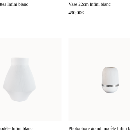
tes Infini blanc
Vase 22cm Infini blanc
490,00
€
odèle Infini blanc
Photophore grand modèle Infini 