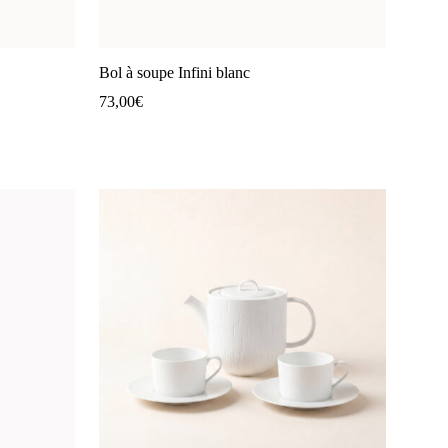
Bol à soupe Infini blanc
73,00
€