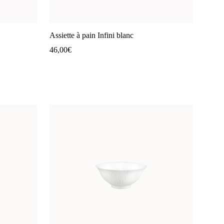
Assiette à pain Infini blanc
46,00
€