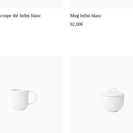
ucoupe thé Infini blanc
Mug Infini blanc
92,00
€