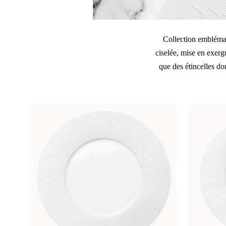
Collection emblémat
ciselée, mise en exergu
que des étincelles do