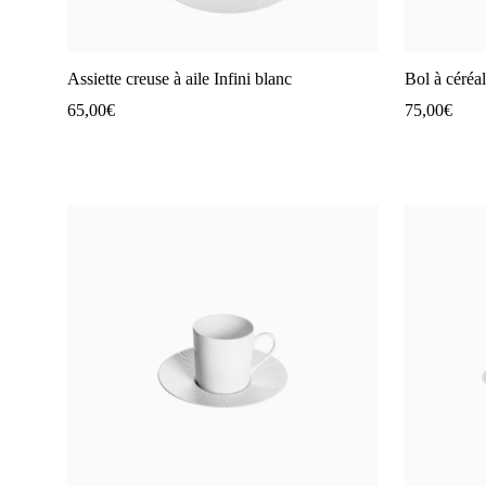
Assiette creuse à aile Infini blanc
Bol à céréal
65,00
€
75,00
€