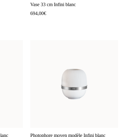
Vase 33 cm Infini blanc
694,00
€
blanc
Photophore moyen modèle Infini blanc