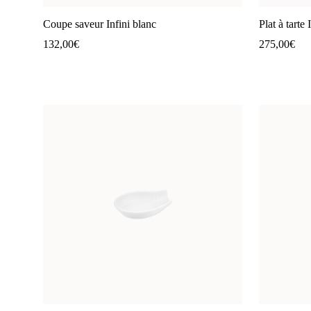
Coupe saveur Infini blanc
Plat à tarte 
132,00
€
275,00
€