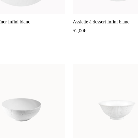
îner Infini blanc
Assiette à dessert Infini blanc
52,00
€