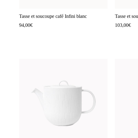
Tasse et soucoupe café Infini blanc
Tasse et so
94,00
€
103,00
€