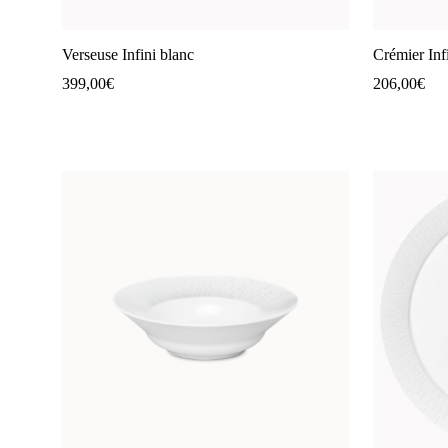
Verseuse Infini blanc
Crémier Inf
399,00
€
206,00
€