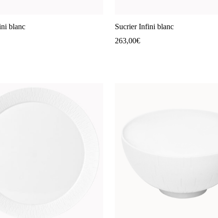
ini blanc
Sucrier Infini blanc
263,00
€