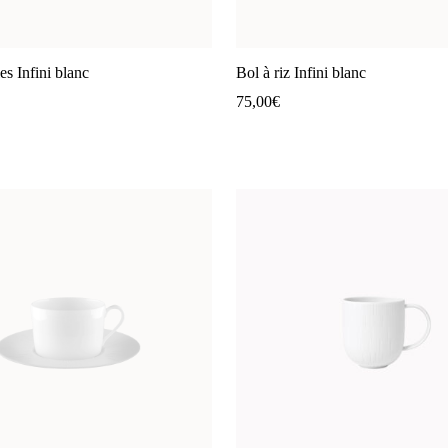
es Infini blanc
Bol à riz Infini blanc
75,00
€