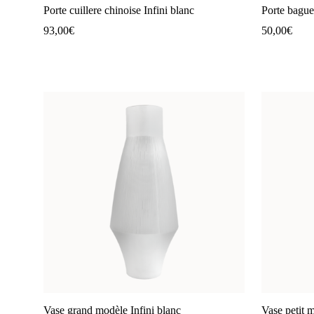
Porte cuillere chinoise Infini blanc
Porte baguet
93,00
€
50,00
€
Vase grand modèle Infini blanc
Vase petit m