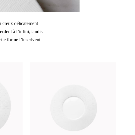
n creux délicatement
rdent à l’infini, tandis
tte forme l’inscrivent