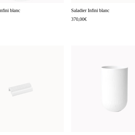
Infini blanc
Saladier Infini blanc
370,00
€