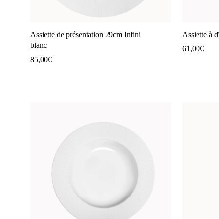
Assiette de présentation 29cm Infini
Assiette à d
blanc
61,00
€
85,00
€