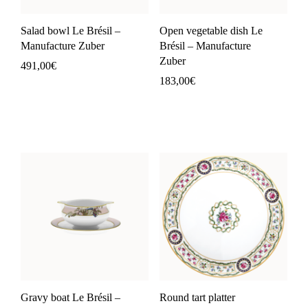
Salad bowl Le Brésil –
Open vegetable dish Le
Manufacture Zuber
Brésil – Manufacture
Zuber
491,00
€
183,00
€
Gravy boat Le Brésil –
Round tart platter