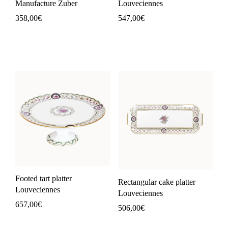
Manufacture Zuber
Louveciennes
358,00
€
547,00
€
Footed tart platter
Rectangular cake platter
Louveciennes
Louveciennes
657,00
€
506,00
€