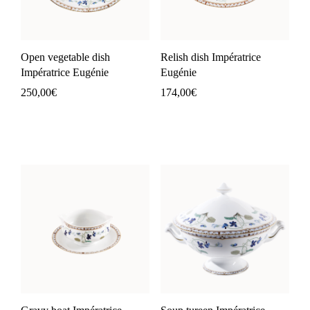
Open vegetable dish
Relish dish Impératrice
Impératrice Eugénie
Eugénie
250,00
€
174,00
€