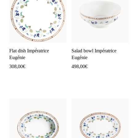
Flat dish Impératrice
Salad bowl Impératrice
Eugénie
Eugénie
308,00
€
498,00
€