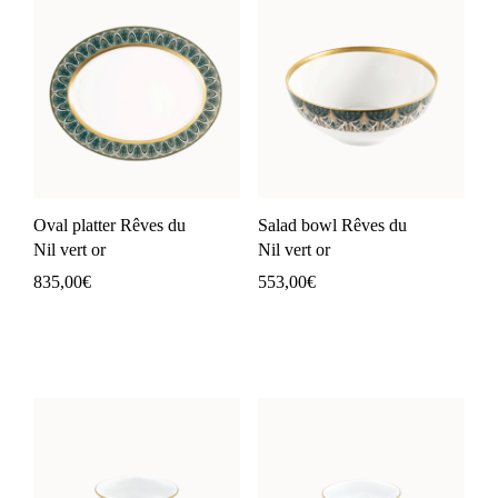
Oval platter Rêves du
Salad bowl Rêves du
Nil vert or
Nil vert or
835,00
€
553,00
€