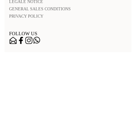
LEGALE NOTICE
GENERAL SALES CONDITIONS
PRIVACY POLICY
FOLLOW US
Nos points de vente
Legal notice
Accessibilité
Contactez-nous