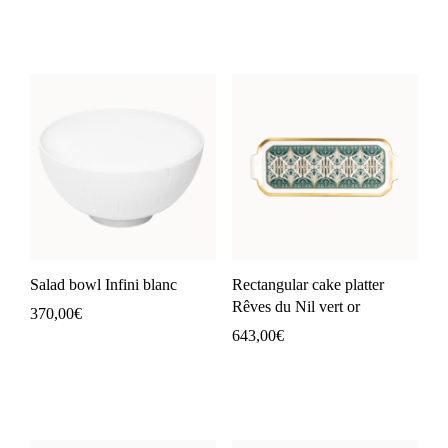
Salad bowl Infini blanc
Rectangular cake platter
Rêves du Nil vert or
370,00
€
643,00
€