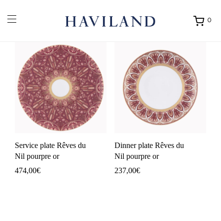
0
Ouvrir
mon
panier
Service plate Rêves du
Dinner plate Rêves du
Nil pourpre or
Nil pourpre or
474,00
€
237,00
€