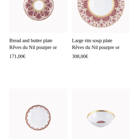
Bread and butter plate
Large rim soup plate
Rêves du Nil pourpre or
Rêves du Nil pourpre or
171,00
€
308,00
€