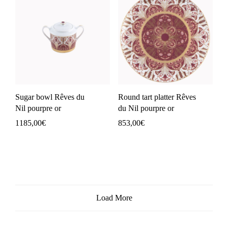
Sugar bowl Rêves du
Round tart platter Rêves
Nil pourpre or
du Nil pourpre or
1185,00
€
853,00
€
Load More