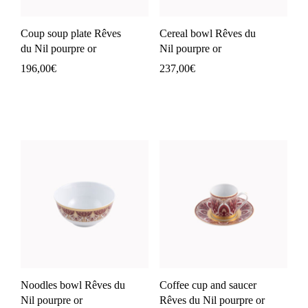
Coup soup plate Rêves
Cereal bowl Rêves du
du Nil pourpre or
Nil pourpre or
196,00
€
237,00
€
Noodles bowl Rêves du
Coffee cup and saucer
Nil pourpre or
Rêves du Nil pourpre or