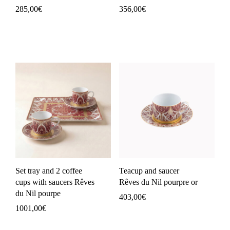
285,00
€
356,00
€
Set tray and 2 coffee
Teacup and saucer
cups with saucers Rêves
Rêves du Nil pourpre or
du Nil pourpe
403,00
€
1001,00
€