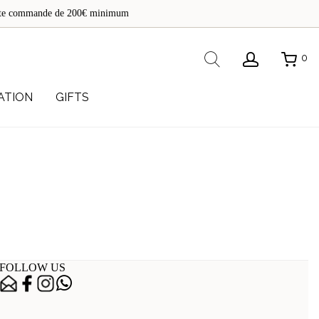
de
toute commande de 200€ minimum
re
Rechercher
0
ATION
GIFTS
FOLLOW US