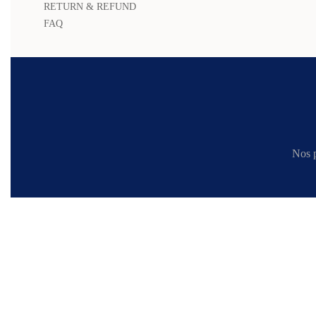
RETURN & REFUND
FAQ
Nos p