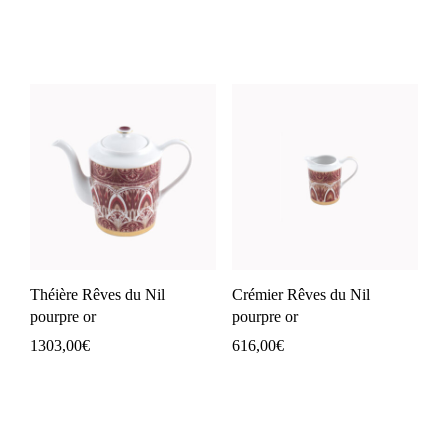
Théière Rêves du Nil
Crémier Rêves du Nil
pourpre or
pourpre or
1303,00
€
616,00
€