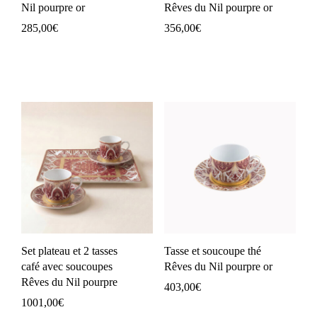
Nil pourpre or
Rêves du Nil pourpre or
285,00
€
356,00
€
Set plateau et 2 tasses
Tasse et soucoupe thé
café avec soucoupes
Rêves du Nil pourpre or
Rêves du Nil pourpre
403,00
€
1001,00
€