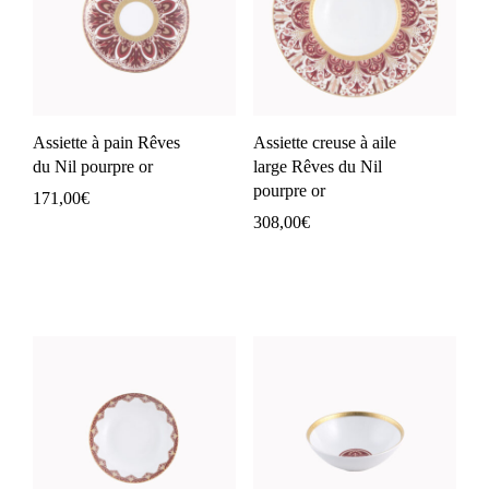
Assiette à pain Rêves
Assiette creuse à aile
du Nil pourpre or
large Rêves du Nil
pourpre or
171,00
€
308,00
€