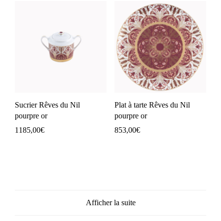
Sucrier Rêves du Nil
Plat à tarte Rêves du Nil
pourpre or
pourpre or
1185,00
€
853,00
€
Afficher la suite