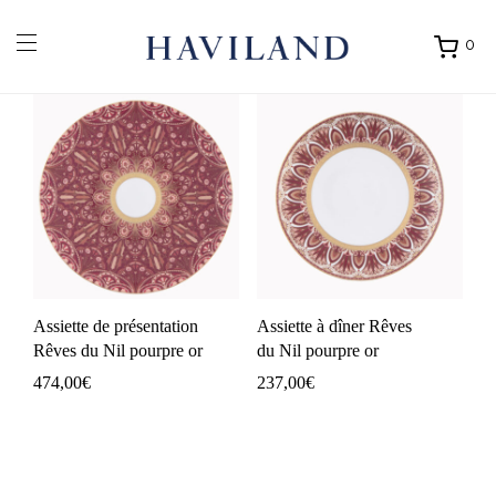
0
Ouvrir
mon
panier
Assiette de présentation
Assiette à dîner Rêves
Rêves du Nil pourpre or
du Nil pourpre or
474,00
€
237,00
€