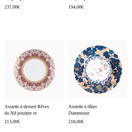
237,00
€
194,00
€
Assiette à dessert Rêves
Assiette à dîner
du Nil pourpre or
Dammouse
213,00
€
218,00
€