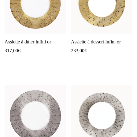
Assiette à dîner Infini or
Assiette à dessert Infini or
317,00
€
233,00
€