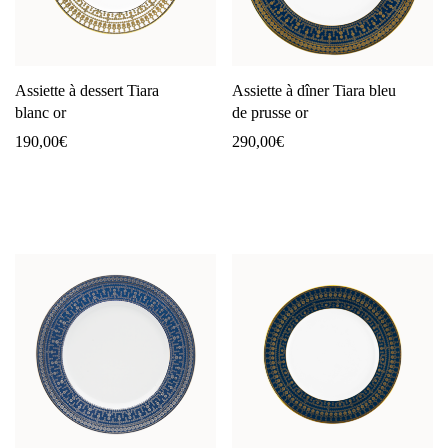
Assiette à dessert Tiara
Assiette à dîner Tiara bleu
blanc or
de prusse or
190,00
€
290,00
€