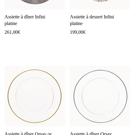
Assiette à dîner Infini
Assiette à dessert Infini
platine
platine
261,00
€
199,00
€
Assiette à dîner Orsay or
Assiette à dîner Orsay