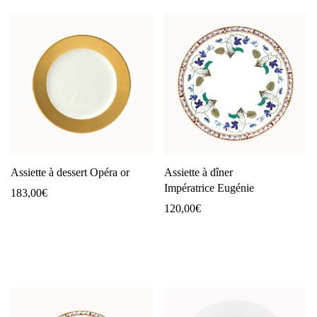
Assiette à dessert Opéra or
Assiette à dîner
Impératrice Eugénie
183,00
€
120,00
€