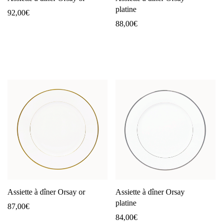
platine
92,00
€
88,00
€
Assiette à dîner Orsay or
Assiette à dîner Orsay
platine
87,00
€
84,00
€