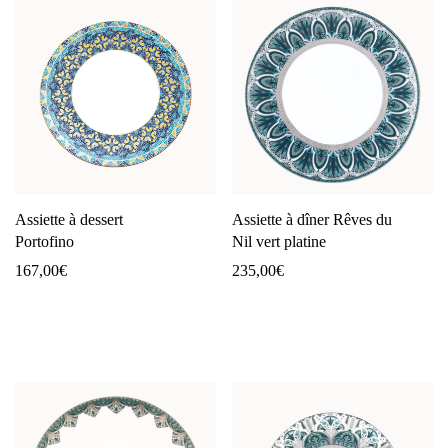
Assiette à dessert
Assiette à dîner Rêves du
Portofino
Nil vert platine
167,00
€
235,00
€