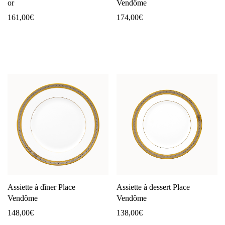
or
Vendôme
161,00
€
174,00
€
Assiette à dîner Place
Assiette à dessert Place
Vendôme
Vendôme
148,00
€
138,00
€