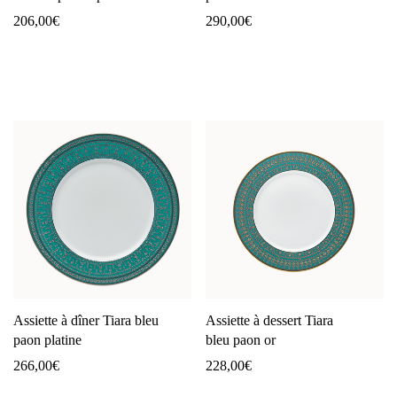
206,00
€
290,00
€
Assiette à dîner Tiara bleu
Assiette à dessert Tiara
paon platine
bleu paon or
266,00
€
228,00
€