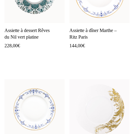
Assiette à dessert Rêves
Assiette à dîner Marthe –
du Nil vert platine
Ritz Paris
228,00
€
144,00
€