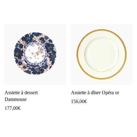
Assiette à dessert
Assiette à dîner Opéra or
Dammouse
156,00
€
177,00
€