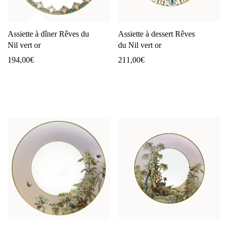
Assiette à dîner Rêves du
Assiette à dessert Rêves
Nil vert or
du Nil vert or
194,00
€
211,00
€