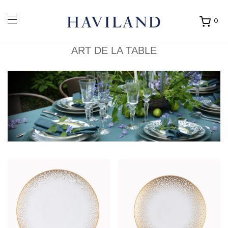
0
Ouvrir
mon
panier
ART DE LA TABLE