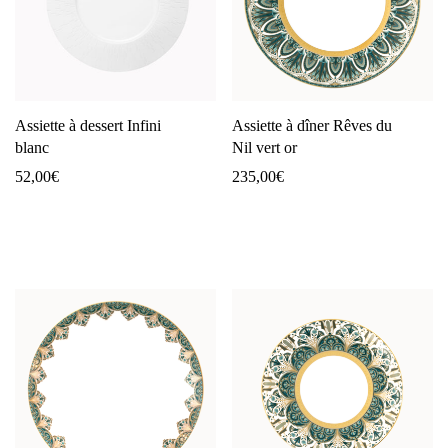
Assiette à dessert Infini
Assiette à dîner Rêves du
blanc
Nil vert or
52,00
€
235,00
€