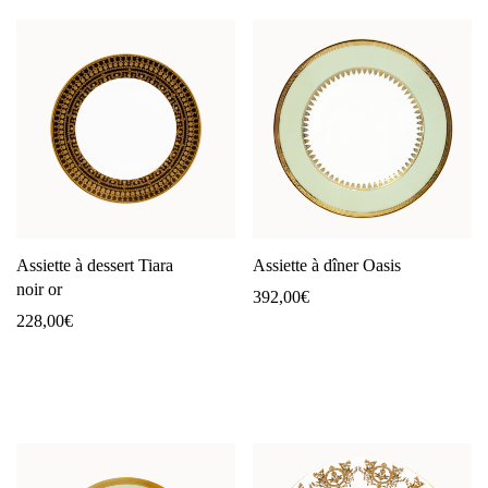
Assiette à dessert Tiara
Assiette à dîner Oasis
noir or
392,00
€
228,00
€