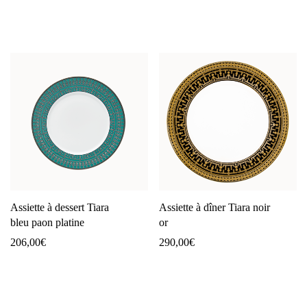
Assiette à dessert Tiara
Assiette à dîner Tiara noir
bleu paon platine
or
206,00
€
290,00
€