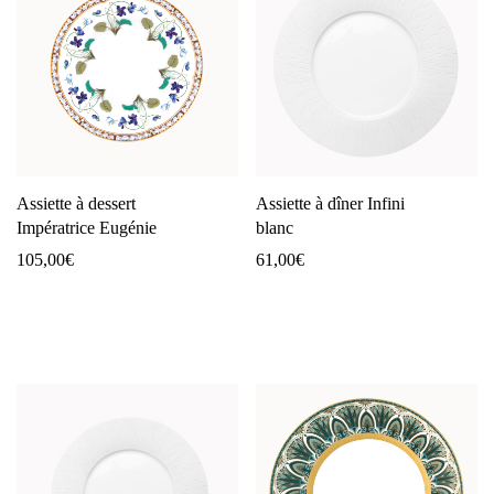
Assiette à dessert
Assiette à dîner Infini
Impératrice Eugénie
blanc
105,00
€
61,00
€