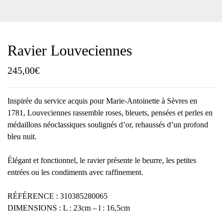
Ravier Louveciennes
245,00
€
Inspirée du service acquis pour Marie-Antoinette à Sèvres en
1781, Louveciennes rassemble roses, bleuets, pensées et perles en
médaillons néoclassiques soulignés d’or, rehaussés d’un profond
bleu nuit.
Élégant et fonctionnel, le ravier présente le beurre, les petites
entrées ou les condiments avec raffinement.
RÉFÉRENCE : 310385280065
DIMENSIONS : L : 23cm – l : 16,5cm