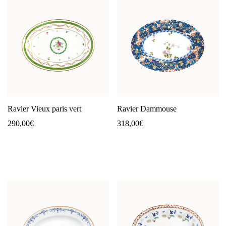
Ravier Vieux paris vert
Ravier Dammouse
290,00
€
318,00
€