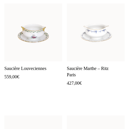
Saucière Louveciennes
Saucière Marthe – Ritz
Paris
559,00
€
427,00
€