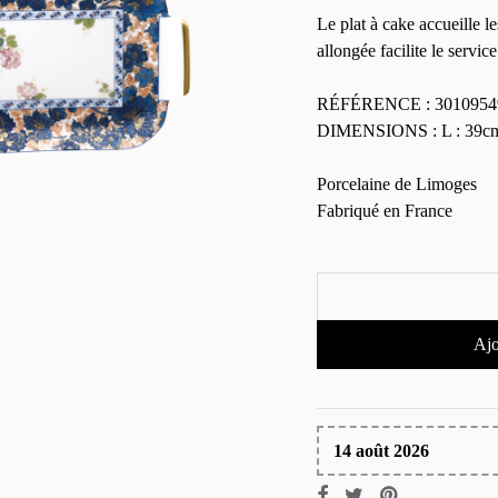
Le plat à cake accueille l
allongée facilite le service
RÉFÉRENCE : 3010954
DIMENSIONS : L : 39cm 
Porcelaine de Limoges
Fabriqué en France
Ajo
14 août 2026