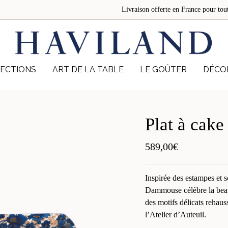
Livraison offerte en France pour 
ECTIONS
ART DE LA TABLE
LE GOÛTER
DÉCO
Plat à cak
589,00
€
Inspirée des estampes et so
Dammouse célèbre la beaut
des motifs délicats rehaus
l’Atelier d’Auteuil.