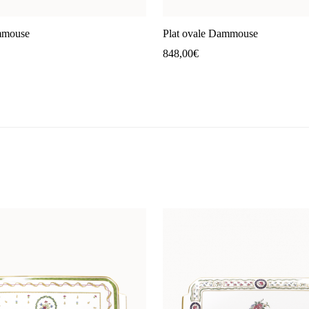
mmouse
Plat ovale Dammouse
848,00
€