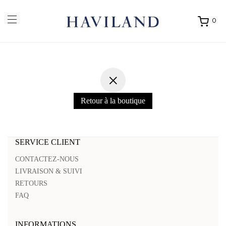
0
Ouvrir
mon
panier
Retour à la boutique
SERVICE CLIENT
CONTACTEZ-NOUS
LIVRAISON & SUIVI
RETOURS
FAQ
INFORMATIONS