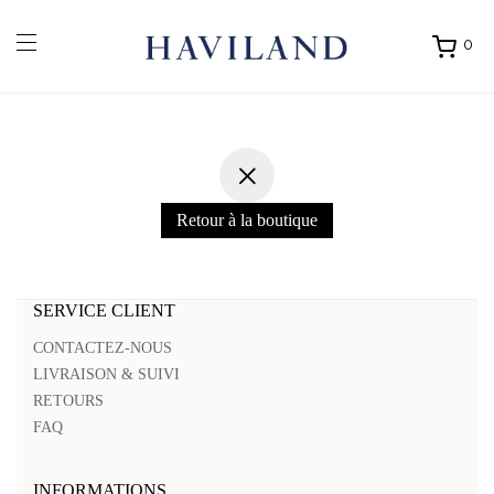
0
Ouvrir
mon
panier
Retour à la boutique
SERVICE CLIENT
CONTACTEZ-NOUS
LIVRAISON & SUIVI
RETOURS
FAQ
INFORMATIONS