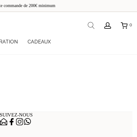
de
toute commande de 200€ minimum
re
Rechercher
0
RATION
CADEAUX
SUIVEZ-NOUS