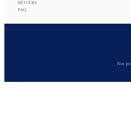
RETOURS
FAQ
Nos poi