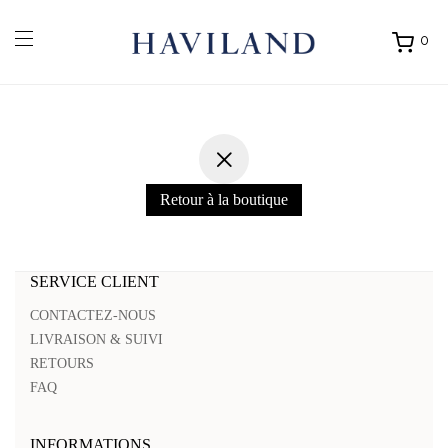
0
Ouvrir
mon
panier
Retour à la boutique
SERVICE CLIENT
CONTACTEZ-NOUS
LIVRAISON & SUIVI
RETOURS
FAQ
INFORMATIONS